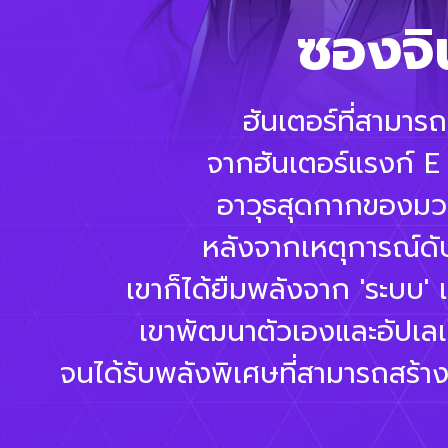
เจ้าหญิงนักดาบหัว
เลนนาร์ด นี
เหมยลิน ฟ
ทาวาตะ ค
คริสโตเฟอ
อลิเซีย 
อามามิยะ 
ซึกิโมโตะ 
เอเลนา เ
โทมัส อ
โทมัส อ
ฮวังดง
ชาน ฮั
ซองอิล
ชิมิซุ อ
เอซิล รา
โกโตะ ร
แบคยุ
อิสลา ไ
SHUH
ซองจิ
โจคยูฮ
SOYE
ชเวจง
MIYE
คังแท
คิมซัง
อิมแท
ฮวังด
ยูซูฮ
ซงชีย
เมรี ไ
ซองจิ
อูจิน
โกกอน
ชาแฮอ
MINN
พัคฮีจ
ซนคีฮ
คิมช
ฮันซง
ฮาเปอ
ชาล็
ฮันเซ
ยูจิน
ฟรีเ
Star
ลีโบร
YUQ
ซอลิ
เฟรุ
ลอร่
อีจูฮ
จีน่า
แฮอิ
ฮีลเลอร์แรงก์ A ที่สามารถช่วยชีวิ
กิลด์มาสเตอร์แห่ง 'ยูสติเตีย' กิลด
ฮันเตอร์สายเวทมนตร์แรงก์ A ที่มีน
ฮันเตอร์ชาวอเมริกัน-จีนที่ได้ร
มาสเตอร์ของกิลด์บัคเคน สุดยอด
ฮันเตอร์ระดับชาติ กิลด์มาสเตอ
อำนาจแท้จริงที่เก็บงำไว้ของกิ
ลีดเดอร์วงไอดอล "i-dle" และฮั
สมาชิกวงไอดอล "i-dle" และฮัน
สมาชิกวงไอดอล "i-dle" และฮัน
นักดาบและนักเรียนสาวผู้ห
อาวุธลับที่ถูกซุกซ่อนไว้ขอ
สมาชิกวงไอดอล "i-dle" และฮ
สมาชิกวงไอดอล "i-dle" และฮ
ฮันเตอร์แรงก์ S สังกัดกิลด
ฮีลเลอร์แรงก์ S สังกัดกิลด์
กิลด์มาสเตอร์แห่งกิลด์ริก
อัศวินอสูรผู้โลดแล่นในสมรภู
ฮันเตอร์แรงก์ A พ่วงตำแ
ดาวรุ่งดวงใหม่แห่งกิลด์พ
สายแทงก์แรงก์ C ที่เป็นผู้
นักเรียนสาวที่อยู่โรงเรี
หัวหน้าแผนกตรวจตราขอ
ฮันเตอร์สายเวทมนตร์แห่
สมาชิกของทีมจู่โจมขนาด
หัวหน้าทีมจู่โจมหน่วย 2
แทงค์แรงก์ A สมาชิ
ฮันเตอร์แรงก์ S คนที
ฮีลเลอร์แรงก์ B ของ
ฮันเตอร์ระดับชาติ กิ
สมาชิกทีมจู่โจมขนาดเ
สมาชิกทีมจู่โจมขนาดเ
ฮันเตอร์แรงก์ S คนที
แผนกตรวจตราของสม
คำอธิษฐานในวันที่จ
มาสเตอร์ผู้สร้างกิล
ประธานสมาคมฮันเตอ
ฮันเตอร์หน้าใหม่จากก
มาสเตอร์คนใหม่ของ
รองมาสเตอร์จากกิล
ฮันเตอร์สายเวทมน
ฮันเตอร์สายเวทมน
พ่อของซองจินอูแ
ฮันเตอร์แรงก์ S แ
ฮันเตอร์แรงก์ D ผู
ฮันเตอร์สายเวทม
ฮันเตอร์ที่สามาร
มาสเตอร์แห่ง 'ฮั
เขาคือฮันเตอร์ร
ลูกชายของยูม
อัศวินจากโลก
แนวหน้าที่พึ่
จอมเวทชั้นห
ภายใต้รอยยิ้มอันงดงามของเธอ มีสั
ฮีลเลอร์สังกัดกิลด์เฮลเปอร์ เธอไม่
ความสามารถพิเศษของเขาคือการต่อสู้
ถึงแม้ว่าจะอยู่แรงก์ A แต่ได้รับการป
การกระโดดโลดเต้นคือความสามารถ
การเคลียร์ดันเจี้ยนแตกร่วมกับแบคยุน
ผู้มีความสามารถพิเศษในการวางแผน
มีพลังที่แข็งแกร่ง ถึงขนาดที่พูดกันว
ผู้เป็นที่รู้จักจากความสามารถที่โด
นักฟันดาบฝีมือดี ซึ่งตรงกันข้ามก
เธอสร้างความประทับใจด้วยเสียงร้อ
หลังจากเหตุการณ์ในการลงเรดครั้งแ
เขากวัดแกว่งดาบอย่างอิสระโดยไม่
จอมเวทผู้ได้รับการเลี้ยงดูจากนักบ
ครั้งหนึ่งเธอเคยเป็นฮันเตอร์แรง
จุดเด่นของเธอคือการใช้อาวุธที่ดู
ผู้เข้าร่วมกิลด์บัคเคนตามรอยโกโตะ 
เธอสร้างบรรยากาศบนเวทีด้วยเสี
ผู้หันหลังให้กับเกาหลีและไปเข้าร
เธอดึงดูดสายตาทุกคู่ได้ด้วยก
แต่เมื่อพบเจอกับสถานการณ์ว
ด้วยความที่เป็นคนเฉลียวฉลา
เขาทำงานเป็นฮันเตอร์โดยมี
ถึงแม้จะชอบเงินโดยพื้นฐาน 
ในอดีตเขาได้รับความนับถ
หนึ่งในฮันเตอร์ทั้งห้าที่ร
ผู้คนต่างรู้จักเธอดีในนาม
นักรบขี้กลัวผู้สานต่อควา
บนเวทีเธอดึงดูดผู้ชมด้วย
เธอมีเซนส์สำหรับการเอาต
เอซิลได้รับรู้ถึงพิษไข้ที่
เอลฟ์ผู้เดินทางเพื่อทำค
ด้วยนิสัยที่ยึดมั่นใจค
เธอผู้นำทีมด้วยเสน่ห์อ
น้องสาวของซองจินอู เ
อย่าง 'มัจจุราช' แม้ฮ
C ที่สังกัดในทีมจู่โ
จากกิลด์ฮันเตอร์ส 
ในสถานที่เกิดเหตุที่เ
จากฮันเตอร์แรงก์ E ท
ไม่ได้เข้าสังกัดกิลด
「โอนิ คุโรฮะ」 มาใช
'สกาเวนเจอร์' ในส
กิลด์ที่แข็งแกร่งที
อีกทั้งยังเป็นฮันเ
ประธานยูจินคอนส
ที่ทั้งขี้กลัวและ
และรองกิลด์ฮั
แห่งกิลด์ 'พยั
ของกิลด์พยัค
ยังมีลมหายใ
สหรัฐอเมร
สหรัฐอเมร
ฮันเตอร์หัวใจบริสุทธิ์จากโลก
เขาจึงสามารถเคลียร์เรดยากๆ ได้โดย
ทว่าเขากลับต้องเสียชีวิตจากการเข
หลังจากสูญเสียครอบครัวไปเพรา
และการแสดงที่เปี่ยมด้วยเสน่ห์ ทั้งย
ไล่ต้อนศัตรูด้วยความสามารถทางกา
เธอเข้าร่วมเรดหน่วย 2 ของฮันเตอ
ทั้งยังพลิกสถานการณ์ด้วยกลยุทธ์
ทั้งยังนำชัยชนะมาสู่สมรภูมิด้วยการ
มีพละกำลังอันแข็งแกร่งที่สร้างค
มีพละกำลังอันแข็งแกร่งที่สร้างค
และตระหนักได้ว่าสิ่งนั้นล่ะคือความ
'ระเบิดเวลา' เธอก็ตัดสินใจว่าจะ
และนำทางเหล่าเมมเบอร์ด้วยความ
มักพูดเสมอว่า 'เรื่องที่เกิดขึ้นใน
"โรคหลับลึก" จึงต้องตั้งหน้าตั้
ผู้ถูกปลุกพลังในเรดคามิชก่อ
อันดับแรก 'การเอาชีวิตรอด
ในฐานะผู้บัญชาการคนดังที่น
เธอก็ถูกปลุกพลังซ้ำอีกครั้
นับถือ แม้ว่าคำพูดและการก
เป็นฮันเตอร์แรงก์ E ในปีท
และนำทีมด้วยการตัดสินใจ
ไม่ว่าจะอยู่ในสถานการณ
เทียบกับ รูปร่างที่เล็ก
จึงมักจะก่อปัญหาให้กับเ
เธอมักจะปรากฏตัวพร
ความสามารถทางกายภ
จอมเวทผู้กำจัดเผ่าปี
มักจะเกิดเรื่องที่ไร้ศ
จะสืบสานประวัติศาสต
ในการอัญเชิญระดับสู
กลายเป็นฮันเตอร์แรง
ไหวและตรรกะอันเยือก
จึงทำอะไรตามที่ไพ่ชี้
แม้ว่าเขาจะเคยเป็นห
อาวุธสุดกากของมว
เธอได้เข้าร่วมกับกิ
ก่อนที่ซองจินอูจะ
เขารักษาความสัมพั
เขาภาคภูมิใจในค
เห็นตัวตนที่มั่นคง
ที่ถูกขนานนามว่าฟ
แม้ว่าเธอไม่เคย
น้องสาวฝาแฝด "
ในระหว่างที่เขา
เดินทางไปกับ
ผู้นิ่งเฉยและเ
งก์ S เลยที
และเจ้าของ
ฝ่ายปฏิบัติ
สหรัฐอเมร
ชาติ
ฮันเตอร์แรงก์ S คนที่ 5 ของเกาหล
เข้าร่วมสมาคมฮันเตอร์ด้วยความตั้งใ
ถึงแม้ว่าความสามารถและพลังที่มีใ
แต่ถึงอย่างนั้นก็สามารถใช้ความสาม
เพราะนิสัยที่ขี้อาย ทำให้เธอไม่กล้
เขายังคงทำหน้าที่ในฐานะฮันเตอร์ต
และตอนนี้ก็กำลังไล่ล่าฮันเตอร์ที่ชื่
หลังได้รับพลังเธอก็เริ่มเคลื่อนไห
แต่เธอก็ทำหน้าที่ของฮันเตอร์อย่างจริ
อีกทั้งยังเป็นเพียงคนเดียวที่สามารถ
เขาหายสาบสูญไปจากการเข้าไปในเกตท
และอดีตแมวแสนรักที่เปรียบดั่งครอ
จากนี้ไปได้เวลาที่เธอจะก้าวออกจา
ฮันเตอร์ผู้ไม่ยอมแพ้ และมีความรั
ผู้นำที่เชื่อมั่นในความเป็นไปได้ขอ
นอกจากนี้เธอยังชอบเล่นแผลงๆ ก
"ถ้าไม่มีเงิน ก็ไม่ต้องรับการฮ
ขอเพียงแค่ได้อยู่กับเขา ไม่ว
เขาเข้าไปในดันเจี้ยนและเอา
เพียงเพราะว่าเขาไม่ได้บุกดันเ
เธอมักจะถูกพัดพาไปตามเรื่อ
จึงทำให้เขาทำอะไรตามใจชอบแล
จึงทำให้เขาทำอะไรตามใจชอบแล
เธอผู้เปี่ยมด้วยความรับผิ
หยิ่งในศักดิ์ศรีและมั่นใจ
เธอเคยเป็นฮันเตอร์ที่แข็งแ
สิ่งที่ 'สามารถเอาชีวิตรอ
และลงมือฆ่าผู้คนเพื่อหา
เธอผู้มีทั้งความสุขุมและ
และทำงานในฐานะฮันเตอ
เธอกำลังตามล่าคนร้ายข
หลังจากเหตุการณ์ดับ
'อาวุธสุดยอดของมว
ผู้ก่อตั้งกิลด์ 'มัจจุ
แม้แรงก์จะต่ำ และ
เหล่าอาชญากรที่เข
ได้จัดอยู่ในกลุ่มอี
ของกิลด์มาอย่
ของตัวเองเป็นอ
ที่อยากจะเป็นฮ
กับซองจินอูเอา
'วิธีทำเงินที่แ
หยุดยั้งในสม
เหล่าชนชั้น
ขั้นสุดย
ทั้งสี่คน
สมรภูมิ
เตอร์
ด้วย
"วัลคีรี"
ก่อนที่จะคืนชีพและลุกขึ้นมาจับดาบอ
คือหัวใจและความหวังของทีม ที่จะวิ
และตอนนี้ก็กำลังไล่ล่าฮันเตอร์ที่ชื่
เขาก็รับบทบาทเป็นศาลเตี้ยคอยแก้ไ
ด้วยเหตุนี้เขาจึงมุ่งหมายถึงอิทธิพ
จะเป็นแสงสว่างที่ช่วยประคองทุกคน
จนถึงที่สุด แม้จะอยู่ท่ามกลางมรส
ด้วยนิสัยที่แตกต่างกันอย่างมากในเ
เธอเข้าไปในเกตด้วยความคิดที่ว่า
เพราะเขาให้ความสำคัญกับครอบค
เธอเป็นหนึ่งในคนที่เข้าไปในเ
เธอผู้เปี่ยมด้วยความละเอีย
ในฐานะของผู้มีพละกำลังที่จ
หญิงสาวผู้มีความมุ่งมั่นแ
เขาก็ได้ยืมพลังจาก 'ระบบ'
และจบลงด้วยการตกอยู่ในสถ
เธอผู้มีทั้งความเข้มแข็งแ
เป็นพี่น้องกับฮวังดงซอก
ก็ได้เข้าร่วมกับทีมจู่
แต่เพราะโดนพนักงานโน้
แต่เธอก็เข้าร่วมเรดพ
แต่หลังจากนั้นเขาก็ไ
ชื่นชอบ 'สิ่งที่ทำให้ตัวเ
ชื่นชอบ 'สิ่งที่ทำให้ตัวเ
เพราะการลงเรดหรือเห
ด้วยความสามารถพิเศ
เธอก็พร้อมแล้วที่จะ
แม้ว่าบางครั้งเธอจ
บุกเบิกเส้นทางขอ
ฮันเตอร์สายเวทมน
ที่เกิดขึ้นทั่วทุกห
แต่แบคยุนโฮเลือก
พัฒนาทีมด้วยหัวใ
มักจะเสียชีวิตด้วย
แม้จะมีความมั่นใ
จะปกป้องประเท
เอาจริงเอาจังยิ่
อย่างโทมัส อั
โมโหกลบเกล
ปกป้องฮันเ
ปัญหานั้นไ
ภูตพิทักษ
พวกพ้อ
เธออยู่
ไหน
นำทุกการต่อสู้ไปสู่ "ชัยชนะ" ในฐ
เขาคือผู้นำที่ทำหน้าที่ด้วยความเชื่
แต่ด้วยอายุและโรคประจำตัวจึงแทบ
ได้ส่งต่อความหวังผ่านรอยยิ้มอันส
จะเป็นเชื้อไฟแห่งความหวังที่จะไม่
จะดึงดูดสายตาของทุกคนด้วยเสน
ดังนั้นเธอจึงมักจะพกสมุดที่เขี
หลังจากนั้นก็ได้พบปะกับซอง
เขาพัฒนาตัวเองและอัปเลเว
บางครั้งจึงรู้สึกเหมือนกั
จึงสนใจในพลังของซองจิ
จึงสนใจในพลังของซองจิ
เธอทำงานฮันเตอร์ในฐา
สัมผัสกลิ่นของพลังเว
ที่วิทยาศาสตร์ไม่สาม
ที่ผ่านมาด้วยกัน ส
ที่ใช้เวทเปลวเพลิ
และไม่สามารถอ
สร้างอำนาจด้ว
แต่เพราะยังขาด
ที่อยากจะเป็นฮ
พร้อมกับสมาชิ
ระดับชาติด้วยเ
นที่ตนรับผิ
ความหวั่น
เธออยู่
เงา
จนได้รับพลังพิเศษที่สามารถสร้า
ในฐานะผู้ติดตามของประธานสม
และกิลด์ฮันเตอร์สเอง ก
มีเรื่องเล่าติดตลกว่าพ
ซองจินอูเป็นหนึ่งในคนที่
พกผ้าเช็ดหน้าไปไหน
ของตนเอง แต่เธอก็
และก่อตั้งกิลด์ 'พยัค
และเข้าร่วมเพียงเ
เมื่อวันเวลาผ่า
จึงไม่มีสาระสัก
ไปในทิศทางที่ดี
โกลาหลให้
ทุกคน
หน้า
เขาก็ปรากฏตัวขึ้นอีกครั้งที่ดัน
ชื่อเสียงของกิลด์จึงไม่ไ
เพื่อช่วยเหลือฮันเตออร์ท
และยังสนใจคนคนเดียว
เผาตึกทั้งหลังได้ในคร
แม้แต่ในช่วงเวลาที่โ
และหาคำตอบเกี่ยวก
เขามีพลัง 'แปลงร่า