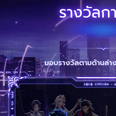
รางวัลกา
มอบรางวัลตามด้านล่างเม