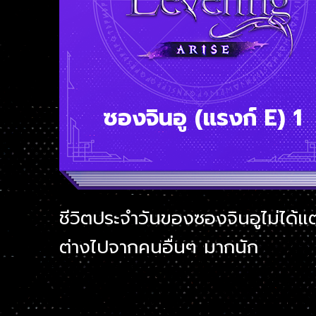
ซองจินอู (แรงก์ E) 1
ชีวิตประจำวันของซองจินอูไม่ได้แ
ต่างไปจากคนอื่นๆ มากนัก